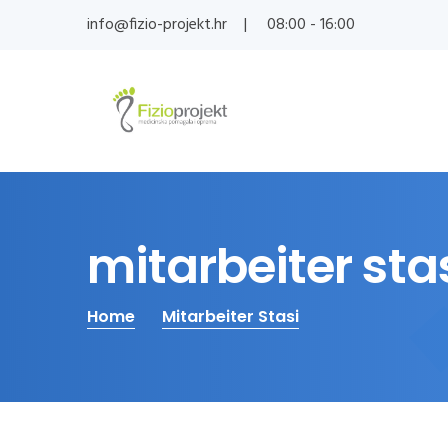
info@fizio-projekt.hr
08:00 - 16:00
mitarbeiter sta
Home
Mitarbeiter Stasi