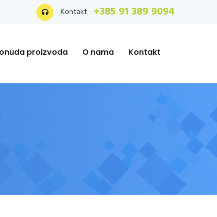
+385 91 389 9094
Kontakt
onuda proizvoda
O nama
Kontakt