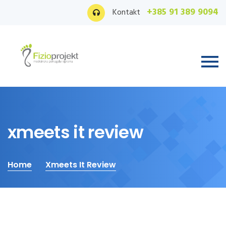
+385 91 389 9094
Kontakt
xmeets it review
Home
Xmeets It Review