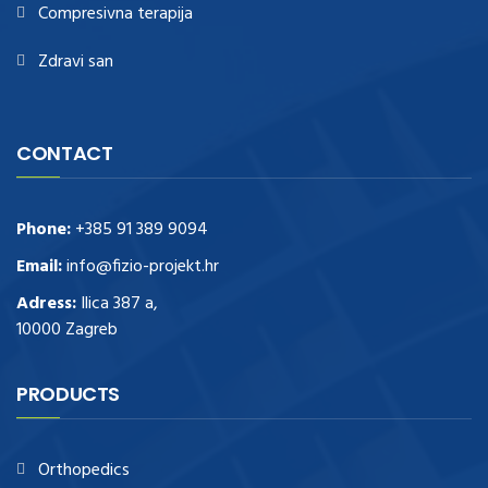
Compresivna terapija
Zdravi san
CONTACT
Phone:
+385 91 389 9094
Email:
info@fizio-projekt.hr
Adress:
Ilica 387 a,
10000 Zagreb
PRODUCTS
Orthopedics