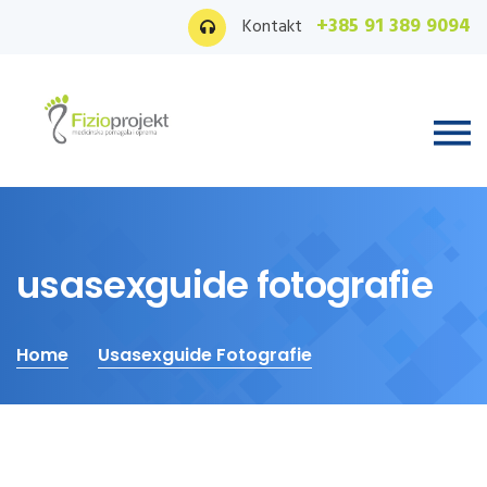
+385 91 389 9094
Kontakt
usasexguide fotografie
Home
Usasexguide Fotografie