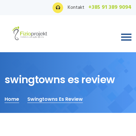
+385 91 389 9094
Kontakt
swingtowns es review
Home
Swingtowns Es Review