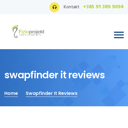
+385 91 389 9094
Kontakt
swapfinder it reviews
Home
Swapfinder It Reviews