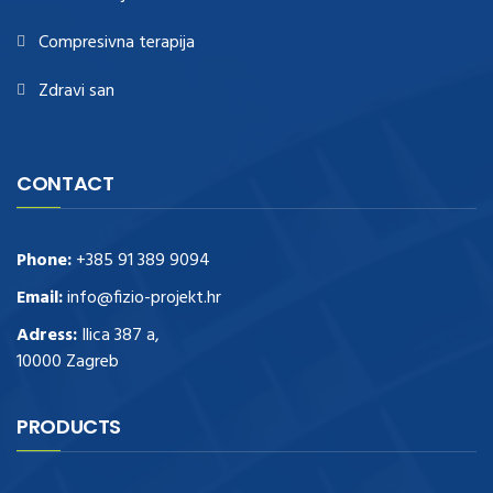
Compresivna terapija
Zdravi san
CONTACT
Phone:
+385 91 389 9094
Email:
info@fizio-projekt.hr
Adress:
Ilica 387 a,
10000 Zagreb
PRODUCTS