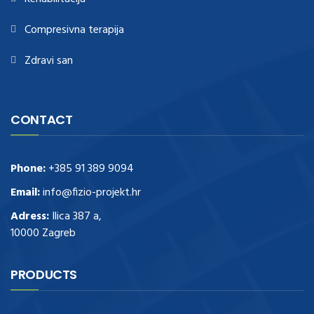
Compresivna terapija
Zdravi san
CONTACT
Phone:
+385 91 389 9094
Email:
info@fizio-projekt.hr
Adress:
Ilica 387 a,
10000 Zagreb
PRODUCTS