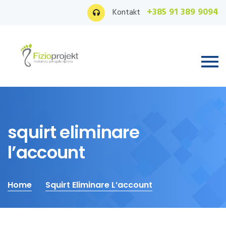
+385 91 389 9094
Kontakt
squirt eliminare
l’account
Home
Squirt Eliminare L’account