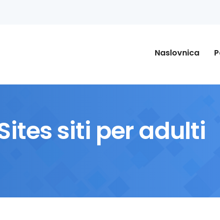
Naslovnica
P
ites siti per adulti