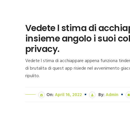
Vedete l stima di acchi
insieme angolo i suoi col
privacy.
Vedete l stima di acchiappare appena funziona tinder,
di brutalita di quest app risiede nel avvenimento giacc
ripulito.
On:
April 16, 2022
By:
Admin