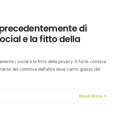
, precedentemente di
al e la fitto della
te i social e la fitto della privacy. Il forte contesa
aitante del comitiva dall’altra dose canto grasso del
Read More