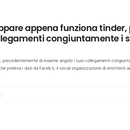
appare appena funziona tinder
legamenti congiuntamente i soci
 precedentemente di insieme angolo i suoi collegamenti congiuntamen
he preleva i dati da Faceb k, il social organizzazione di emittenti 