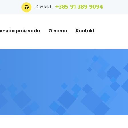
+385 91 389 9094
Kontakt
onuda proizvoda
O nama
Kontakt