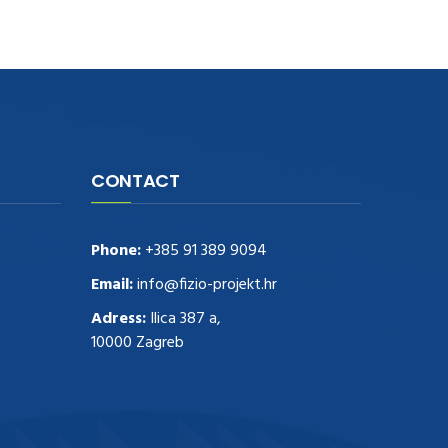
CONTACT
Phone:
+385 91 389 9094
Email:
info@fizio-projekt.hr
Adress:
Ilica 387 a,
10000 Zagreb