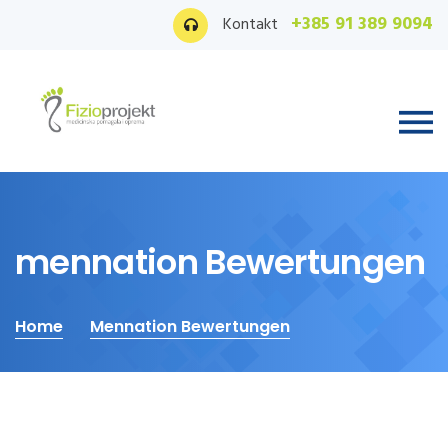
+385 91 389 9094
Kontakt
mennation Bewertungen
Home
Mennation Bewertungen