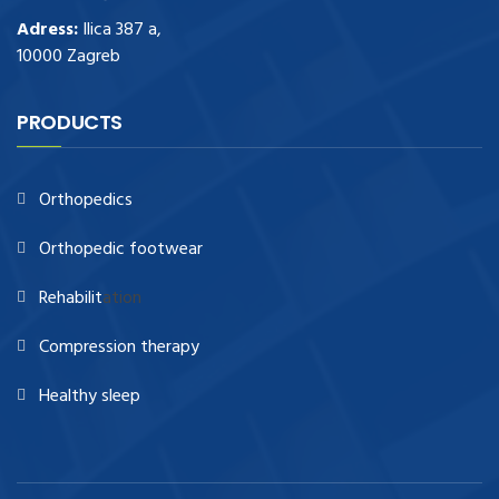
Adress:
Ilica 387 a,
10000 Zagreb
PRODUCTS
Orthopedics
Orthopedic footwear
Rehabilit
ation
Compression therapy
Healthy sleep