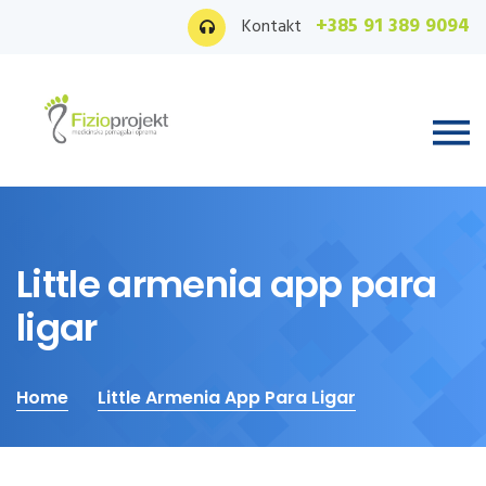
+385 91 389 9094
Kontakt
Little armenia app para
ligar
Home
Little Armenia App Para Ligar