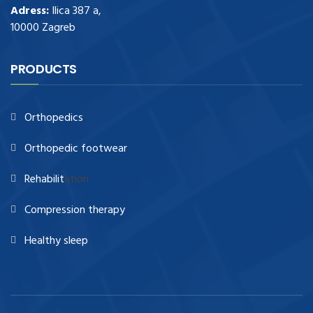
Adress:
Ilica 387 a,
10000 Zagreb
PRODUCTS
Orthopedics
Orthopedic footwear
Rehabilit
ation
Compression therapy
Healthy sleep