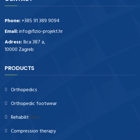
Phone:
+385 91 389 9094
Email:
info@fizio-projekt.hr
Adress:
Ilica 387 a,
10000 Zagreb
PRODUCTS
Orthopedics
Orthopedic footwear
Rehabilit
ation
Compression therapy