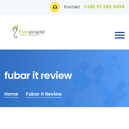
+385 91 389 9094
Kontakt
fubar it review
Home
Fubar It Review