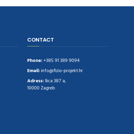
CONTACT
Phone:
+385 91 389 9094
Email:
info@fizio-projekt.hr
Adress:
Ilica 387 a,
10000 Zagreb