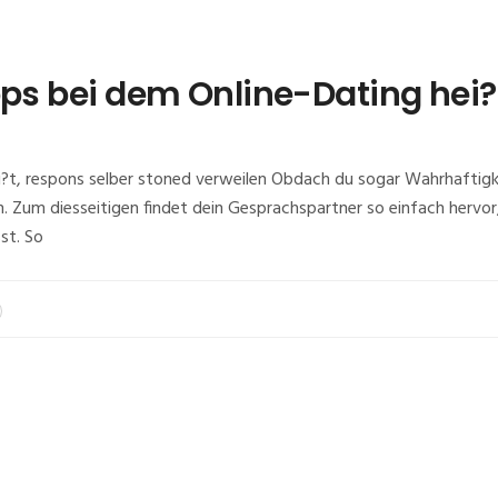
pps bei dem Online-Dating hei?
ei?t, respons selber stoned verweilen Obdach du sogar Wahrhaftigk
hen. Zum diesseitigen findet dein Gesprachspartner so einfach her
st. So