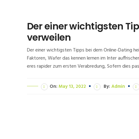
Der einer wichtigsten Ti
verweilen
Der einer wichtigsten Tipps bei dem Online-Dating h
Faktoren, Wafer das kennen lernen im Inter auffrisc
eres rapider zum ersten Verabredung, Sofern dies pas
On:
May 13, 2022
By:
Admin