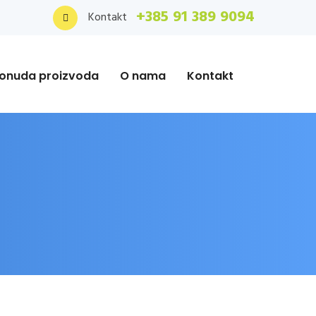
+385 91 389 9094
Kontakt
onuda proizvoda
O nama
Kontakt