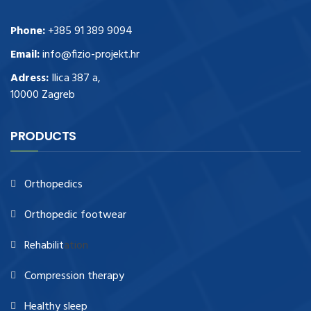
Phone:
+385 91 389 9094
Email:
info@fizio-projekt.hr
Adress:
Ilica 387 a,
10000 Zagreb
PRODUCTS
Orthopedics
Orthopedic footwear
Rehabilit
ation
Compression therapy
Healthy sleep