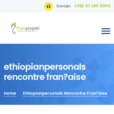
+385 91 389 9094
Kontakt
ethiopianpersonals
rencontre fran?aise
Home
Ethiopianpersonals Rencontre Fran?aise