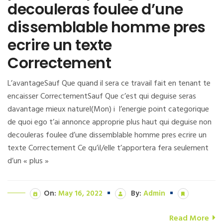
decouleras foulee d’une
dissemblable homme pres
ecrire un texte
Correctement
L’avantageSauf Que quand il sera ce travail fait en tenant te
encaisser CorrectementSauf Que c’est qui deguise seras
davantage mieux naturel(Mon) i l’energie point categorique
de quoi ego t’ai annonce approprie plus haut qui deguise non
decouleras foulee d’une dissemblable homme pres ecrire un
texte Correctement Ce qu’il/elle t’apportera fera seulement
d’un « plus »
On:
May 16, 2022
By:
Admin
Read More