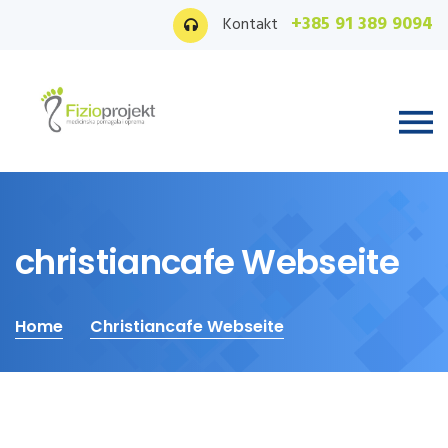
+385 91 389 9094
Kontakt
christiancafe Webseite
Home
Christiancafe Webseite