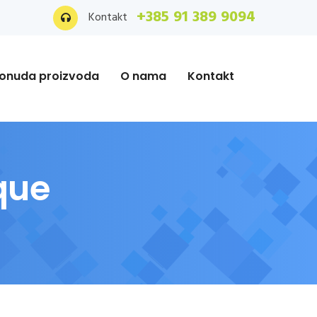
+385 91 389 9094
Kontakt
onuda proizvoda
O nama
Kontakt
ique