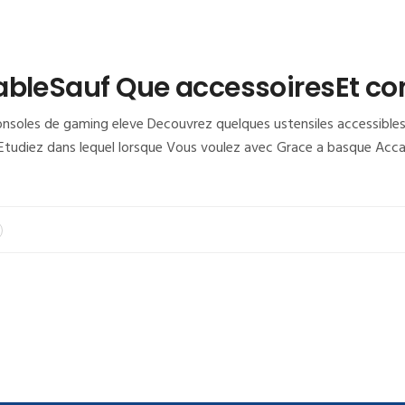
ableSauf Que accessoiresEt co
nsoles de gaming eleve Decouvrez quelques ustensiles accessibles 
tudiez dans lequel lorsque Vous voulez avec Grace a basque Accab