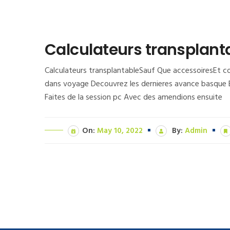
Calculateurs transplant
Calculateurs transplantableSauf Que accessoiresEt co
dans voyage Decouvrez les dernieres avance basque E
Faites de la session pc Avec des amendions ensuite
On:
May 10, 2022
By:
Admin