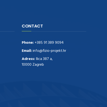
CONTACT
Phone:
+385 91 389 9094
Email:
info@fizio-projekt.hr
Adress:
Ilica 387 a,
10000 Zagreb