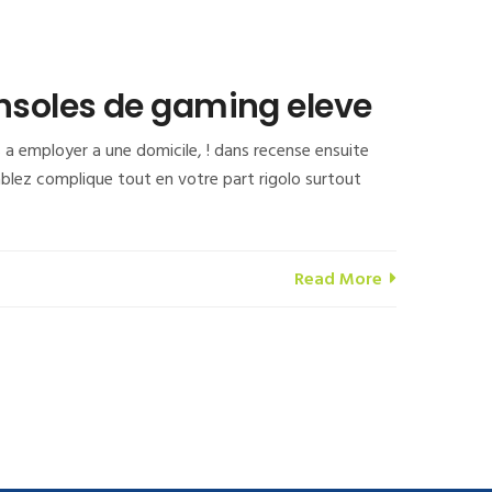
nsoles de gaming eleve
a employer a une domicile, ! dans recense ensuite
lez complique tout en votre part rigolo surtout
Read More